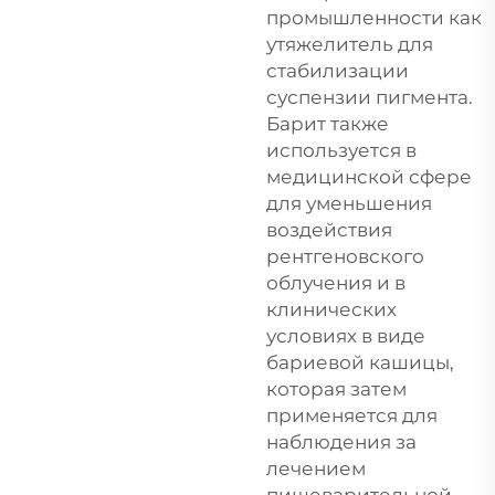
промышленности как
утяжелитель для
стабилизации
суспензии пигмента.
Барит также
используется в
медицинской сфере
для уменьшения
воздействия
рентгеновского
облучения и в
клинических
условиях в виде
бариевой кашицы,
которая затем
применяется для
наблюдения за
лечением
пищеварительной