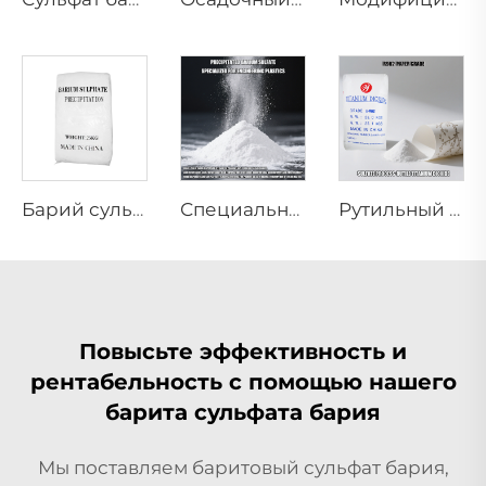
Барий сульфат осажденный (Специальный для порошковых покрытий)
Специально для инженерных пластиков
Рутильный диоксид титана R962 (для бумажной промышленности)
Повысьте эффективность и
рентабельность с помощью нашего
барита сульфата бария
Мы поставляем баритовый сульфат бария,