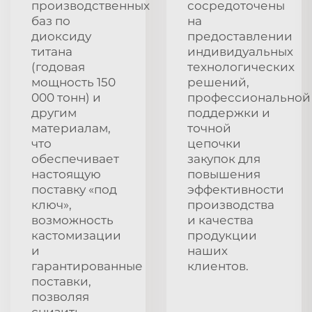
производственных
сосредоточены
баз по
на
диоксиду
предоставлении
титана
индивидуальных
(годовая
технологических
мощность 150
решений,
000 тонн) и
профессиональной
другим
поддержки и
материалам,
точной
что
цепочки
обеспечивает
закупок для
настоящую
повышения
поставку «под
эффективности
ключ»,
производства
возможность
и качества
кастомизации
продукции
и
наших
гарантированные
клиентов.
поставки,
позволяя
снизить