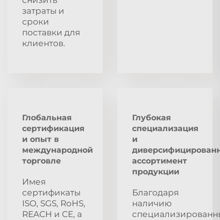
затраты и
сроки
поставки для
клиентов.
Глобальная
Глубокая
сертификация
специализация
и опыт в
и
международной
диверсифицирован
торговле
ассортимент
продукции
Имея
сертификаты
Благодаря
ISO, SGS, RoHS,
наличию
REACH и CE, а
специализированн