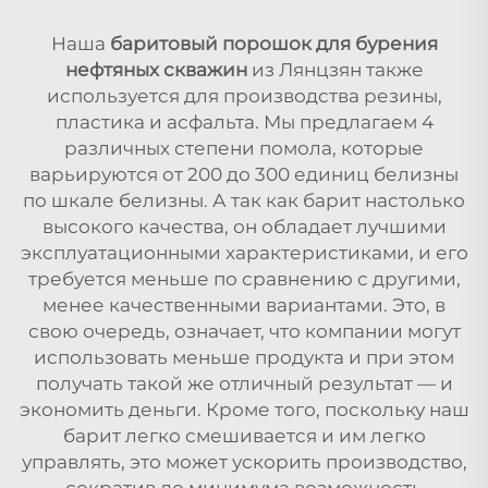
Наша
баритовый порошок для бурения
нефтяных скважин
из Лянцзян также
используется для производства резины,
пластика и асфальта. Мы предлагаем 4
различных степени помола, которые
варьируются от 200 до 300 единиц белизны
по шкале белизны. А так как барит настолько
высокого качества, он обладает лучшими
эксплуатационными характеристиками, и его
требуется меньше по сравнению с другими,
менее качественными вариантами. Это, в
свою очередь, означает, что компании могут
использовать меньше продукта и при этом
получать такой же отличный результат — и
экономить деньги. Кроме того, поскольку наш
барит легко смешивается и им легко
управлять, это может ускорить производство,
сократив до минимума возможность