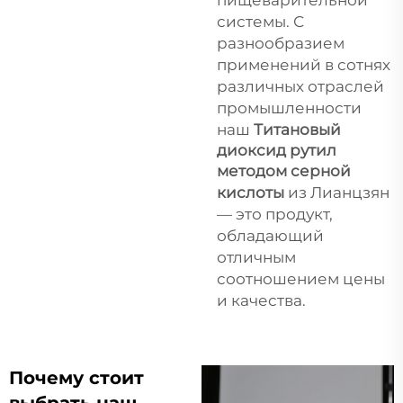
системы. С
разнообразием
применений в сотнях
различных отраслей
промышленности
наш
Титановый
диоксид рутил
методом серной
кислоты
из Лианцзян
— это продукт,
обладающий
отличным
соотношением цены
и качества.
Почему стоит
выбрать наш