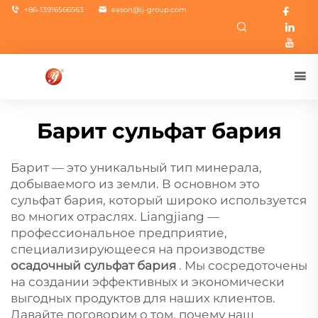
+86-13916566563
eason@lj-group.com
Барит сульфат бария
Барит — это уникальный тип минерала,
добываемого из земли. В основном это
сульфат бария, который широко используется
во многих отраслях. Liangjiang —
профессиональное предприятие,
специализирующееся на производстве
осадочный сульфат бария
. Мы сосредоточены
на создании эффективных и экономически
выгодных продуктов для наших клиентов.
Давайте поговорим о том, почему наш