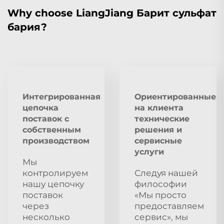
Why choose LiangJiang Барит сульфат
бария?
Интегрированная
Ориентированные
цепочка
на клиента
поставок с
технические
собственным
решения и
производством
сервисные
услуги
Мы
контролируем
Следуя нашей
нашу цепочку
философии
поставок
«Мы просто
через
предоставляем
несколько
сервис», мы