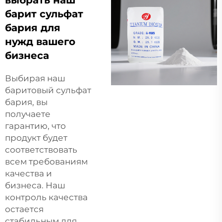
барит сульфат
бария для
нужд вашего
бизнеса
Выбирая наш
баритовый сульфат
бария, вы
получаете
гарантию, что
продукт будет
соответствовать
всем требованиям
качества и
бизнеса. Наш
контроль качества
остается
стабильным для