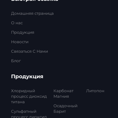
Домашняя страница
О нас
Продукция
Новости
Связаться С Нами
Блог
Продукция
Хлоридный
Карбонат
Литопон
процесс диоксид
Магния
титана
Осадочный
Сульфатный
Барит
процесс диоксид