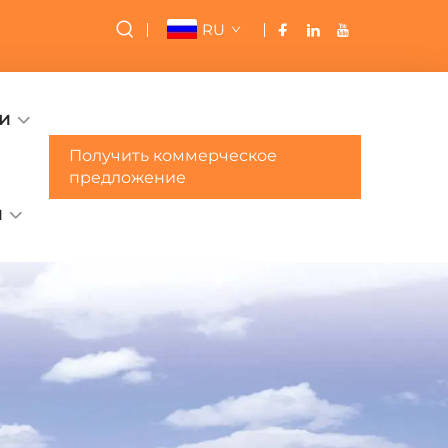
RU
и
Получить коммерческое
предложение
и