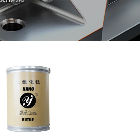
ид титана