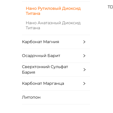
TD
Нано Рутиловый Диоксид
Титана
Нано Анатазный Диоксид
Титана
Карбонат Магния
Осадочный Барит
Сверхтонкий Сульфат
Бария
Карбонат Марганца
Литопон