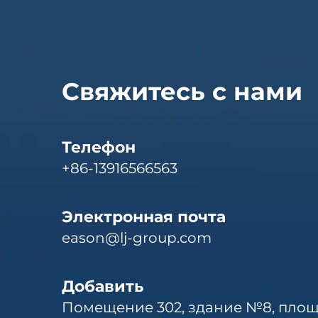
Свяжитесь с нами
Телефон
+86-13916566563
Электронная почта
eason@lj-group.com
Добавить
Помещение 302, здание №8, площ