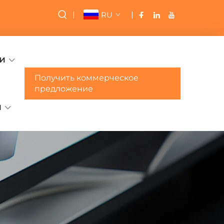
RU
и
Получить коммерческое
предложение
и