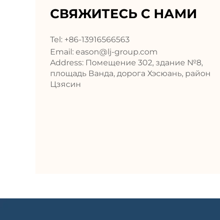
СВЯЖИТЕСЬ С НАМИ
Tel: +86-13916566563
Email:
eason@lj-group.com
Address: Помещение 302, здание №8,
площадь Ванда, дорога Хэсюань, район
Цзясин