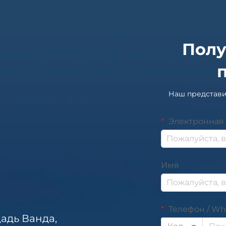
Полу
Наш представи
Электронная 
Имя
Телефон / Wh
адь Ванда,