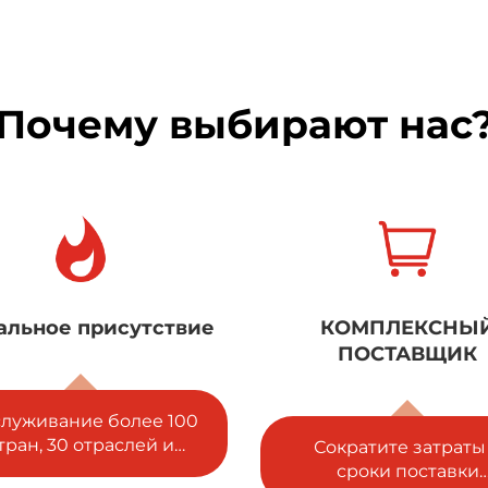
Почему выбирают нас
КОМПЛЕКСНЫЙ
5 международн
ПОСТАВЩИК
сертификаций
ократите затраты и
Гарантируется
сроки поставки
соответствие ISO, S