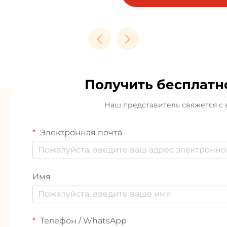
благодаря
RoHS, REACH и CE
интегрированной
закупке.
Получить бесплат
Наш представитель свяжется с
Электронная почта
Имя
Телефон / WhatsApp