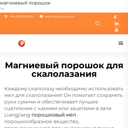
магниевый порошок
">
+86-13916566563
eason@lj-group.com
Магниевый порошок для
скалолазания
Каждому скалолазу необходимо использовать
мел для скалолазания! Он помогает сохранять
руки сухими и обеспечивает лучшее
сцепление с камнем или зацепами в зале.
Liangjiang
порошковый мел
-
порошкообразное вещество,