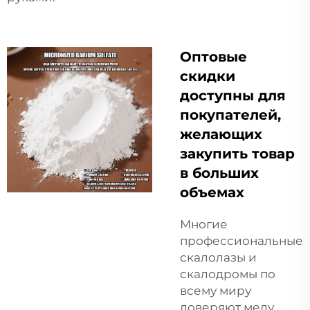
Оптовые
скидки
доступны для
покупателей,
желающих
закупить товар
в больших
объемах
Многие
профессиональные
скалолазы и
скалодромы по
всему миру
доверяют мелу