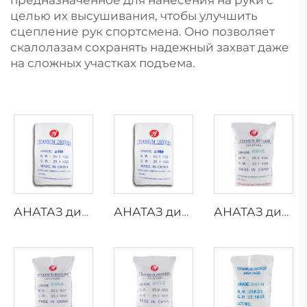
предназначенное для нанесения на руки с
целью их высушивания, чтобы улучшить
сцепление рук спортсмена. Оно позволяет
скалолазам сохранять надежный захват даже
на сложных участках подъема.
АНАТАЗ диоксид титана A211
АНАТАЗ диоксид титана A200
АНАТАЗ диоксид титана B101-B