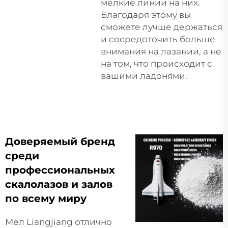
мелкие линии на них.
Благодаря этому вы
сможете лучше держаться
и сосредоточить больше
внимания на лазании, а не
на том, что происходит с
вашими ладонями.
Доверяемый бренд
среди
профессиональных
скалолазов и залов
по всему миру
Мел Liangjiang отлично