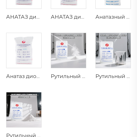
АНАТАЗ диоксид титана B101-A
АНАТАЗ диоксид титана B101-C
Анатазный диоксид титана BA01-01 | Обычный сорт
Анатаз диоксида титана A101|Общего назначения
Рутильный диоксид титана R218 (универсальный сорт)
Рутильный диоксид титана R909 (покрытия и краски — общие)
Рутильный диоксид титана R944 (универсальный сорт)