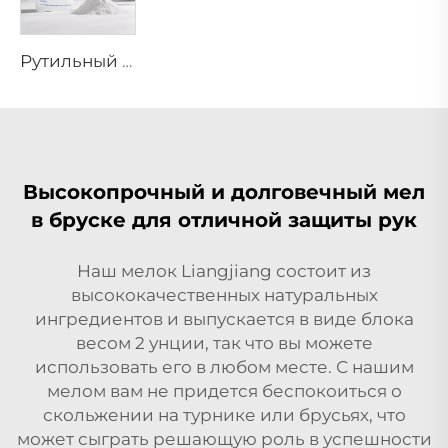
Рутильный диоксид титана R944 (универсальный сорт)
Высокопрочный и долговечный мел
в бруске для отличной защиты рук
Наш мелок Liangjiang состоит из
высококачественных натуральных
ингредиентов и выпускается в виде блока
весом 2 унции, так что вы можете
использовать его в любом месте. С нашим
мелом вам не придется беспокоиться о
скольжении на турнике или брусьях, что
может сыграть решающую роль в успешности