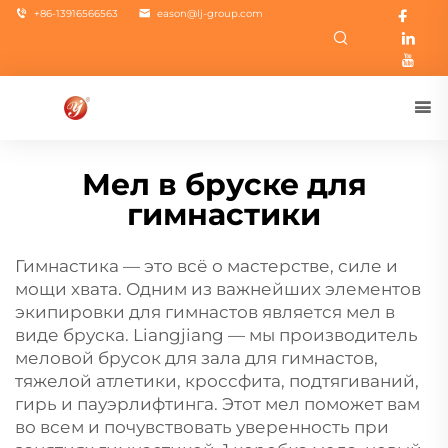
+86-13916566563
eason@lj-group.com
Мел в бруске для
гимнастики
Гимнастика — это всё о мастерстве, силе и
мощи хвата. Одним из важнейших элементов
экипировки для гимнастов является мел в
виде бруска. Liangjiang — мы производитель
меловой брусок для зала
для гимнастов,
тяжелой атлетики, кроссфита, подтягиваний,
гирь и пауэрлифтинга. Этот мел поможет вам
во всем и почувствовать уверенность при