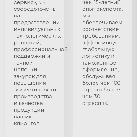
сервис», мы
чем 15-летний
сосредоточены
опыт экспорта,
на
мы
предоставлении
обеспечиваем
индивидуальных
соответствие
технологических
требованиям,
решений,
эффективную
профессиональной
глобальную
поддержки и
логистику и
точной
таможенное
цепочки
оформление,
закупок для
обслуживая
повышения
более чем 100
эффективности
стран в более
производства
чем 30
и качества
отраслях.
продукции
наших
клиентов.