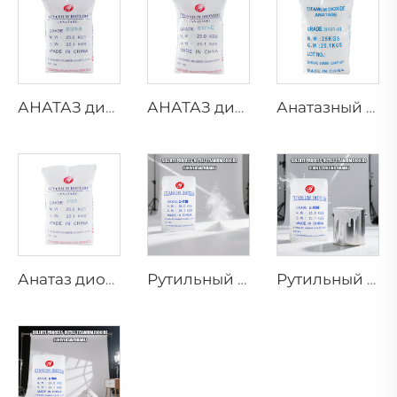
АНАТАЗ диоксид титана B101-A
АНАТАЗ диоксид титана B101-C
Анатазный диоксид титана BA01-01 | Обычный сорт
Анатаз диоксида титана A101|Общего назначения
Рутильный диоксид титана R218 (универсальный сорт)
Рутильный диоксид титана R909 (покрытия и краски — общие)