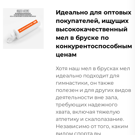
Идеально для оптовых
покупателей, ищущих
высококачественный
мел в бруске по
конкурентоспособным
ценам
Хотя наш
мел в брусках
мел
идеально подходит для
гимнастики, он также
полезен и для других видов
деятельности вне зала,
требующих надежного
хвата, включая тяжелую
атлетику и скалолазание.
Независимо от того, каким
видом спорта вы