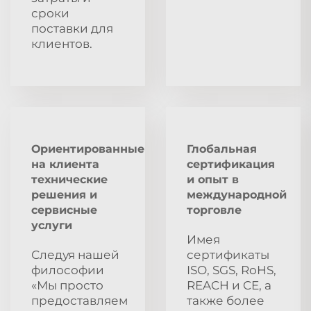
сроки
поставки для
клиентов.
Ориентированные
Глобальная
на клиента
сертификация
технические
и опыт в
решения и
международной
сервисные
торговле
услуги
Имея
Следуя нашей
сертификаты
философии
ISO, SGS, RoHS,
«Мы просто
REACH и CE, а
предоставляем
также более