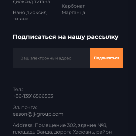
диоксид титана
Карбонат
Нано диоксид
Марганца
титана
Подписаться на нашу рассылку
Подписаться
Тел.:
+86-13916566563
Эл. почта:
eason@lj-group.com
Address: Помещение 302, здание №8,
площадь Ванда, дорога Хэсюань, район